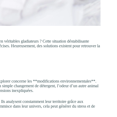
n véritables gladiateurs ? Cette situation déstabilisante
écises. Heureusement, des solutions existent pour retrouver la
explorer concerne les **modifications environnementales**.
n simple changement de détergent, l’odeur d’un autre animal
nsions inexpliquées.
 Ils analysent constamment leur territoire grâce aux
misce dans leur univers, cela peut générer du stress et de