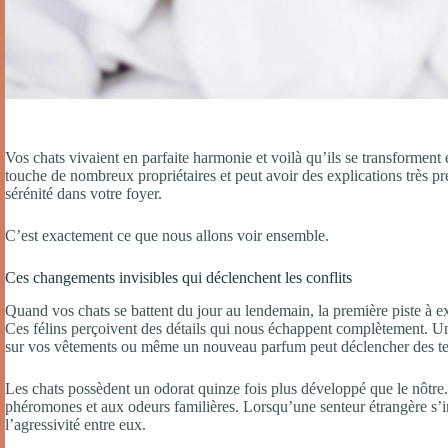
Vos chats vivaient en parfaite harmonie et voilà qu’ils se transforment e
touche de nombreux propriétaires et peut avoir des explications très pr
sérénité dans votre foyer.
C’est exactement ce que nous allons voir ensemble.
Ces changements invisibles qui déclenchent les conflits
Quand vos chats se battent du jour au lendemain, la première piste à 
Ces félins perçoivent des détails qui nous échappent complètement. U
sur vos vêtements ou même un nouveau parfum peut déclencher des te
Les chats possèdent un odorat quinze fois plus développé que le nôtre.
phéromones et aux odeurs familières. Lorsqu’une senteur étrangère s’im
l’agressivité entre eux.