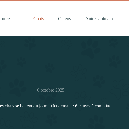
Inu
Chats
Chiens
Autres animaux
6 octobre 2025
s chats se battent du jour au lendemain : 6 causes à connaître