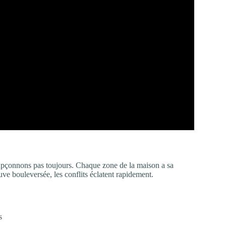
oupçonnons pas toujours. Chaque zone de la maison a sa
uve bouleversée, les conflits éclatent rapidement.
s