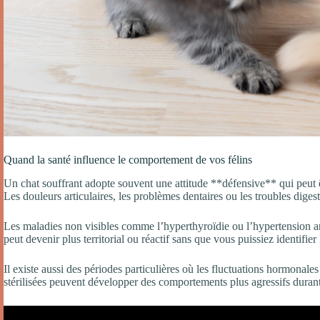
Quand la santé influence le comportement de vos félins
Un chat souffrant adopte souvent une attitude **défensive** qui peut ê
Les douleurs articulaires, les problèmes dentaires ou les troubles digest
Les maladies non visibles comme l’hyperthyroïdie ou l’hypertension ar
peut devenir plus territorial ou réactif sans que vous puissiez identifi
Il existe aussi des périodes particulières où les fluctuations hormonales
stérilisées peuvent développer des comportements plus agressifs durant