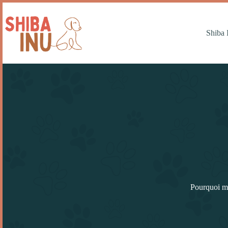
Shiba 
Pourquoi me