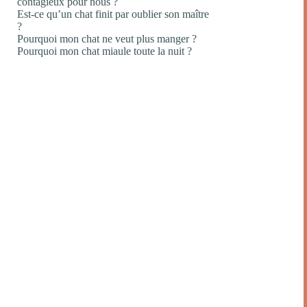
contagieux pour nous ?
Est-ce qu’un chat finit par oublier son maître
?
Pourquoi mon chat ne veut plus manger ?
Pourquoi mon chat miaule toute la nuit ?