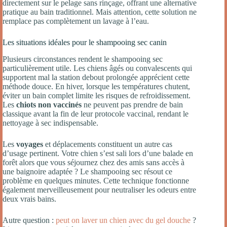
directement sur le pelage sans rinçage, offrant une alternative
pratique au bain traditionnel. Mais attention, cette solution ne
remplace pas complètement un lavage à l’eau.
Les situations idéales pour le shampooing sec canin
Plusieurs circonstances rendent le shampooing sec
particulièrement utile. Les chiens âgés ou convalescents qui
supportent mal la station debout prolongée apprécient cette
méthode douce. En hiver, lorsque les températures chutent,
éviter un bain complet limite les risques de refroidissement.
Les
chiots non vaccinés
ne peuvent pas prendre de bain
classique avant la fin de leur protocole vaccinal, rendant le
nettoyage à sec indispensable.
Les
voyages
et déplacements constituent un autre cas
d’usage pertinent. Votre chien s’est sali lors d’une balade en
forêt alors que vous séjournez chez des amis sans accès à
une baignoire adaptée ? Le shampooing sec résout ce
problème en quelques minutes. Cette technique fonctionne
également merveilleusement pour neutraliser les odeurs entre
deux vrais bains.
Autre question :
peut on laver un chien avec du gel douche
?