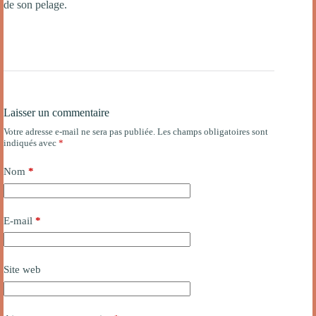
de son pelage.
Laisser un commentaire
Votre adresse e-mail ne sera pas publiée.
Les champs obligatoires sont
indiqués avec
*
Nom
*
E-mail
*
Site web