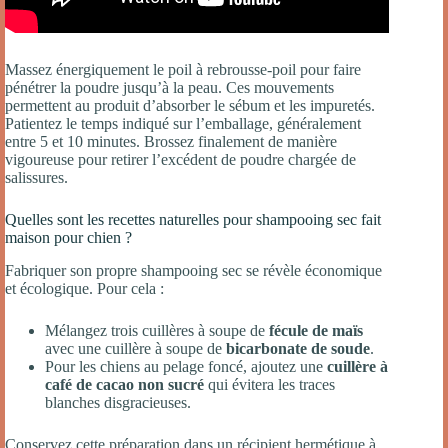
Massez énergiquement le poil à rebrousse-poil pour faire
pénétrer la poudre jusqu’à la peau. Ces mouvements
permettent au produit d’absorber le sébum et les impuretés.
Patientez le temps indiqué sur l’emballage, généralement
entre 5 et 10 minutes. Brossez finalement de manière
vigoureuse pour retirer l’excédent de poudre chargée de
salissures.
Quelles sont les recettes naturelles pour shampooing sec fait
maison pour chien ?
Fabriquer son propre shampooing sec se révèle économique
et écologique. Pour cela :
Mélangez trois cuillères à soupe de
fécule de maïs
avec une cuillère à soupe de
bicarbonate de soude
.
Pour les chiens au pelage foncé, ajoutez une
cuillère à
café de cacao
non sucré
qui évitera les traces
blanches disgracieuses.
Conservez cette préparation dans un récipient hermétique à