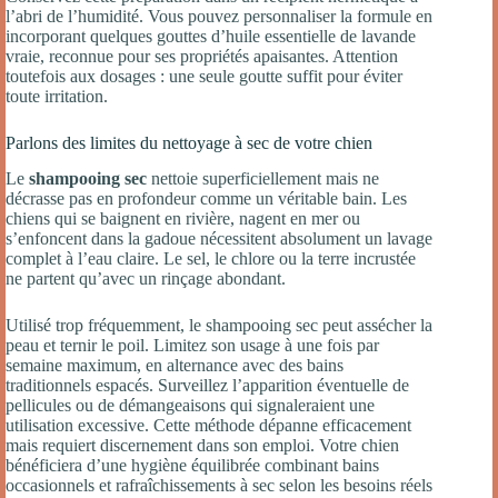
l’abri de l’humidité. Vous pouvez personnaliser la formule en
incorporant quelques gouttes d’huile essentielle de lavande
vraie, reconnue pour ses propriétés apaisantes. Attention
toutefois aux dosages : une seule goutte suffit pour éviter
toute irritation.
Parlons des limites du nettoyage à sec de votre chien
Le
shampooing sec
nettoie superficiellement mais ne
décrasse pas en profondeur comme un véritable bain. Les
chiens qui se baignent en rivière, nagent en mer ou
s’enfoncent dans la gadoue nécessitent absolument un lavage
complet à l’eau claire. Le sel, le chlore ou la terre incrustée
ne partent qu’avec un rinçage abondant.
Utilisé trop fréquemment, le shampooing sec peut assécher la
peau et ternir le poil. Limitez son usage à une fois par
semaine maximum, en alternance avec des bains
traditionnels espacés. Surveillez l’apparition éventuelle de
pellicules ou de démangeaisons qui signaleraient une
utilisation excessive. Cette méthode dépanne efficacement
mais requiert discernement dans son emploi. Votre chien
bénéficiera d’une hygiène équilibrée combinant bains
occasionnels et rafraîchissements à sec selon les besoins réels